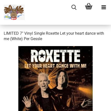
LIMITED 7" Vinyl Single Roxette Let your heart dance with
me (White) Per Gessle