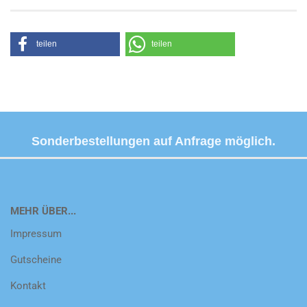
teilen
teilen
Sonderbestellungen auf Anfrage möglich.
MEHR ÜBER...
Impressum
Gutscheine
Kontakt