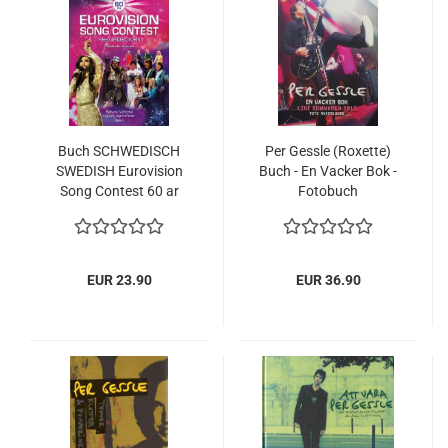
Buch SCHWEDISCH
Per Gessle (Roxette)
SWEDISH Eurovision
Buch - En Vacker Bok -
Song Contest 60 ar
Fotobuch
Rekordboken Records
Sommertournee 2017
NEU
EUR 23.90
EUR 36.90