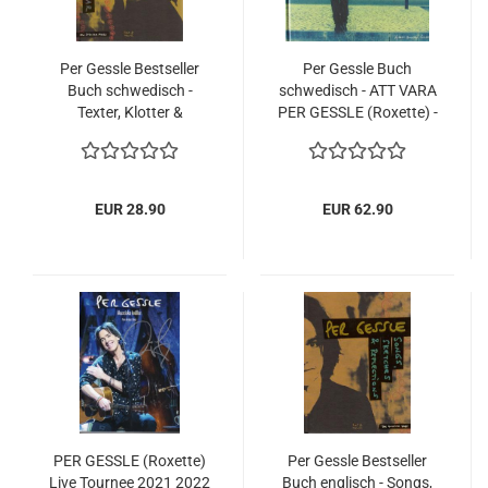
Per Gessle Bestseller
Per Gessle Buch
Buch schwedisch -
schwedisch - ATT VARA
Texter, Klotter &
PER GESSLE (Roxette) -
Funderingar. Den
mit 7- track CD -
Svenska Delen
Biografie
EUR 28.90
EUR 62.90
PER GESSLE (Roxette)
Per Gessle Bestseller
Live Tournee 2021 2022
Buch englisch - Songs,