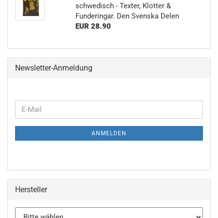
schwedisch - Texter, Klotter &
Funderingar. Den Svenska Delen
EUR 28.90
Newsletter-Anmeldung
WEITER
E-
ZUR
Mail
NEWSLETTER-
ANMELDEN
ANMELDUNG
Hersteller