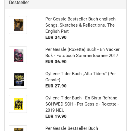
Bestseller
Per Gessle Bestseller Buch englisch -
Songs, Sketches & Reflections. The
English Part
EUR 34.90
Per Gessle (Roxette) Buch - En Vacker
Bok - Fotobuch Sommertournee 2017
EUR 36.90
Gyllene Tider Buch „Alla Tiders" (Per
Gessle)
EUR 27.90
Gyllene Tider Buch - En Sista Refräng -
SCHWEDISCH - Per Gessle - Roxette -
2019 NEU
EUR 19.90
Per Gessle Bestseller Buch