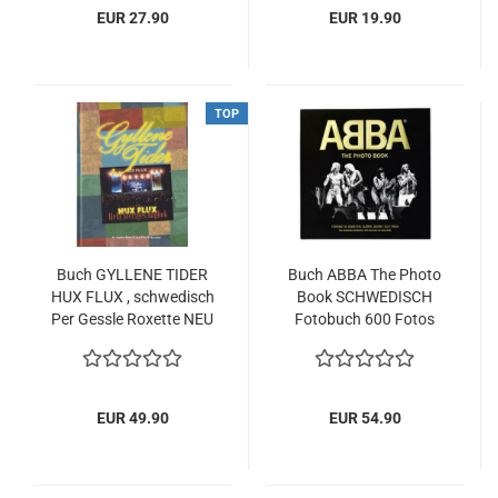
EUR 27.90
EUR 19.90
TOP
Buch GYLLENE TIDER
Buch ABBA The Photo
HUX FLUX , schwedisch
Book SCHWEDISCH
Per Gessle Roxette NEU
Fotobuch 600 Fotos
NEW
400 Seiten
EUR 49.90
EUR 54.90