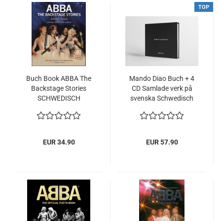
TOP
Buch Book ABBA The
Mando Diao Buch + 4
Backstage Stories
CD Samlade verk på
SCHWEDISCH
svenska Schwedisch
SWEDISH NEU NEW
Box
EUR 34.90
EUR 57.90