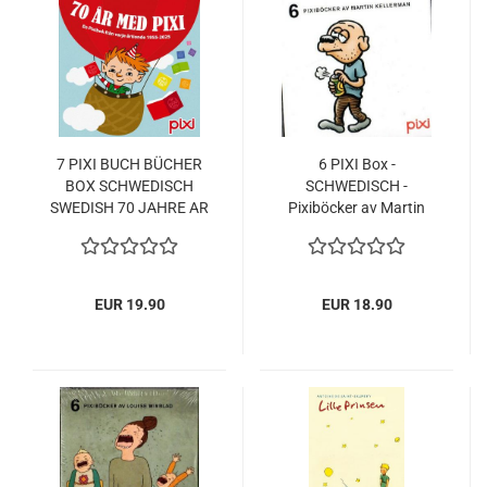
7 PIXI BUCH BÜCHER
6 PIXI Box -
BOX SCHWEDISCH
SCHWEDISCH -
SWEDISH 70 JAHRE AR
Pixiböcker av Martin
MED 1955-2025 NEU
Kellermann - NEU -
NEW
Svenska Pixibücher
EUR 19.90
EUR 18.90