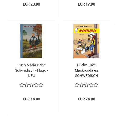
EUR 20.90
EUR 17.90
Buch Maria Gripe
Lucky Luke
Schwedisch - Hugo -
Maskrosdalen
NEU
SCHWEDISCH
SWEDISH gebunden
HARDCOVER 2023 NEU
NEW
EUR 14.90
EUR 24.90