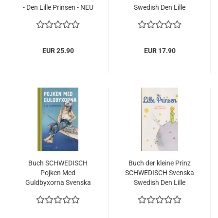
- Den Lille Prinsen - NEU
Swedish Den Lille
- 2024 Antoine de Saint-
Prinsen LÄTTLÄSTA
Exupery
NEU
EUR 25.90
EUR 17.90
Buch SCHWEDISCH
Buch der kleine Prinz
Pojken Med
SCHWEDISCH Svenska
Guldbyxorna Svenska
Swedish Den Lille
Swedish NEU 2024 Max
Prinsen NEU
Lundgren
Taschenbuch