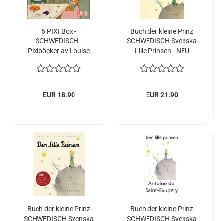
6 PIXI Box -
Buch der kleine Prinz
SCHWEDISCH -
SCHWEDISCH Svenska
Pixiböcker av Louise
- Lille Prinsen - NEU -
Winblad - NEU -
2021 Antoine de Saint-
Svenska Pixibücher
Exupery
EUR 18.90
EUR 21.90
Buch der kleine Prinz
Buch der kleine Prinz
SCHWEDISCH Svenska
SCHWEDISCH Svenska