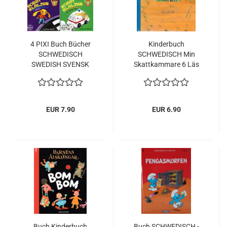
4 PIXI Buch Bücher
Kinderbuch
SCHWEDISCH
SCHWEDISCH Min
SWEDISH SVENSK
Skattkammare 6 Läs
Och Lek - Geschichten
Spiele Reime
EUR 7.90
EUR 6.90
Buch Kinderbuch
Buch SCHWEDISCH -