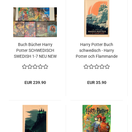
Buch Bücher Harry
Harry Potter Buch
Potter SCHWEDISCH
schwedisch - Harry
SWEDISH 1-7 NEU NEW
Potter och Flammande
Bägaren - J.K. Rowling -
2019 Neues Cover
EUR 239.90
EUR 35.90