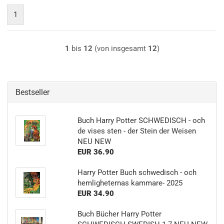
1
1
bis
12
(von insgesamt
12
)
Bestseller
Buch Harry Potter SCHWEDISCH - och
de vises sten - der Stein der Weisen
NEU NEW
EUR 36.90
Harry Potter Buch schwedisch - och
hemligheternas kammare- 2025
EUR 34.90
Buch Bücher Harry Potter