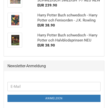
SCHWEDISCH SWEDISH 1-7 NEU NEW
EUR 239.90
Harry Potter Buch schwedisch - Harry
Potter och Fenixorden - J.K. Rowling
EUR 38.90
Harry Potter Buch schwedisch - Harry
Potter och Halvblodsprinsen NEU
EUR 38.90
Newsletter-Anmeldung
WEITER
E-
ZUR
Mail
NEWSLETTER-
ANMELDEN
ANMELDUNG