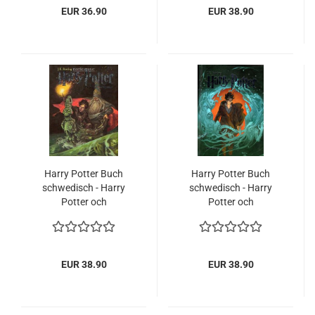
EUR 36.90
EUR 38.90
Harry Potter Buch
Harry Potter Buch
schwedisch - Harry
schwedisch - Harry
Potter och
Potter och
Halvblodsprinsen NEU
Dödsrelikerna - J.K.
Rowling
EUR 38.90
EUR 38.90