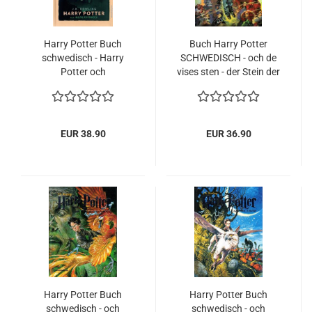
Harry Potter Buch
Buch Harry Potter
schwedisch - Harry
SCHWEDISCH - och de
Potter och
vises sten - der Stein der
Halvblodsprinsen -
Weisen NEU NEW
2019 Neues Cover
EUR 38.90
EUR 36.90
Harry Potter Buch
Harry Potter Buch
schwedisch - och
schwedisch - och