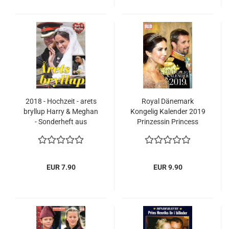
2018 - Hochzeit - arets
Royal Dänemark
bryllup Harry & Meghan
Kongelig Kalender 2019
- Sonderheft aus
Prinzessin Princess
Dänemark
Mary Königin
Margrethe
EUR 7.90
EUR 9.90