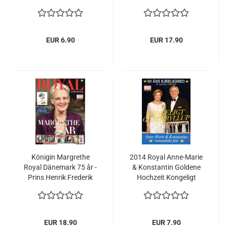
Estelle, Georg, etc
Victoria, Sofia, Königin
Margrethe, Carl Philip
EUR 6.90
EUR 17.90
Königin Margrethe
2014 Royal Anne-Marie
Royal Dänemark 75 år -
& Konstantin Goldene
Prins Henrik Frederik
Hochzeit Kongeligt
Guldbryllup
EUR 18.90
EUR 7.90