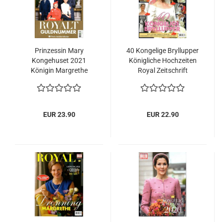
Prinzessin Mary
40 Kongelige Bryllupper
Kongehuset 2021
Königliche Hochzeiten
Königin Margrethe
Royal Zeitschrift
Royal Dänemark Guld
Weddings Mary Victoria
Jul
Diana
EUR 23.90
EUR 22.90