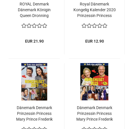
ROYAL Denmark
Royal Dänemark
Dänemark Königin
Kongelig Kalender 2020
Queen Dronning
Prinzessin Princess
Margrethe 80
Mary Königin
Geburtstag ar år NEU
Margrethe
EUR 21.90
EUR 12.90
Dänemark Denmark
Dänemark Denmark
Prinzessin Princess
Prinzessin Princess
Mary Prince Frederik
Mary Prince Frederik
Kongehuset 2019 Teil 2
Kongehuset 2019 Teil 1