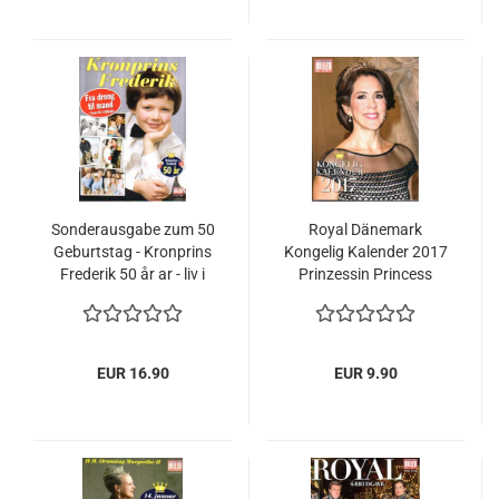
Sonderausgabe zum 50
Royal Dänemark
Geburtstag - Kronprins
Kongelig Kalender 2017
Frederik 50 år ar - liv i
Prinzessin Princess
billeder - Prinzessin
Mary Königin
Mary
Margrethe
EUR 16.90
EUR 9.90