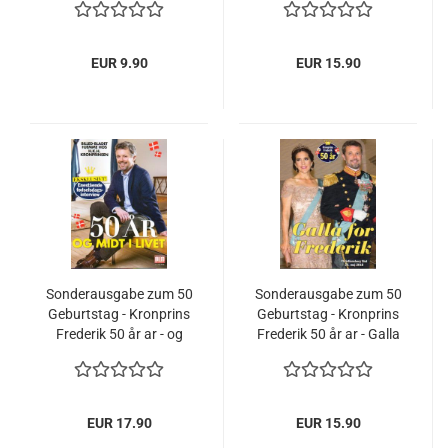
kaerlighed
Königin Margrethe
EUR 9.90
EUR 15.90
Sonderausgabe zum 50
Sonderausgabe zum 50
Geburtstag - Kronprins
Geburtstag - Kronprins
Frederik 50 år ar - og
Frederik 50 år ar - Galla
midt i livet - Prinzessin
for Frederik - Prinzessin
Mary
Mary
EUR 17.90
EUR 15.90