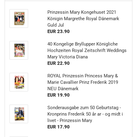
Prinzessin Mary Kongehuset 2021
Königin Margrethe Royal Dänemark
Guld Jul
EUR 23.90
40 Kongelige Bryllupper Königliche
Hochzeiten Royal Zeitschrift Weddings
Mary Victoria Diana
EUR 22.90
ROYAL Prinzessin Princess Mary &
Marie Cavallier Prinz Frederik 2019
NEU Dänemark
EUR 19.90
Sonderausgabe zum 50 Geburtstag -
Kronprins Frederik 50 år ar - og midt i
livet - Prinzessin Mary
EUR 17.90