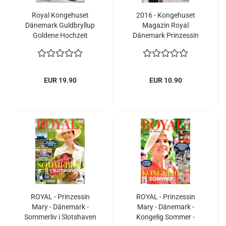
Royal Kongehuset
2016 - Kongehuset
Dänemark Guldbryllup
Magazin Royal
Goldene Hochzeit
Dänemark Prinzessin
Königin Queen
Mary Prinz Frederik Teil
Margrethe
1
EUR 19.90
EUR 10.90
ROYAL - Prinzessin
ROYAL - Prinzessin
Mary - Dänemark -
Mary - Dänemark -
Sommerliv i Slotshaven
Kongelig Sommer -