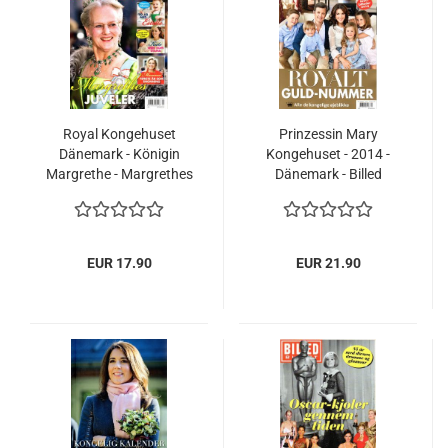
Royal Kongehuset
Prinzessin Mary
Dänemark - Königin
Kongehuset - 2014 -
Margrethe - Margrethes
Dänemark - Billed
Juveler - Prinzessin
Bladet - NEU
Mary Prinz Frederik
2014
EUR 17.90
EUR 21.90