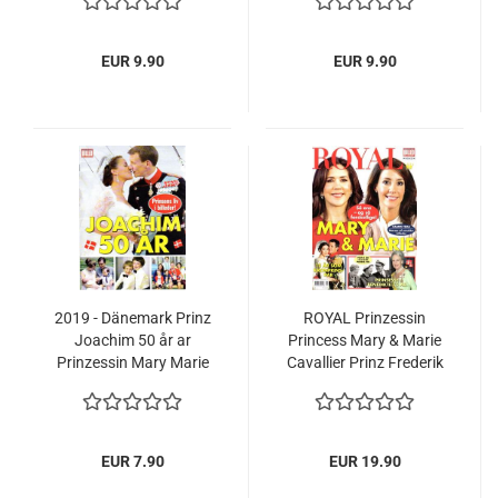
EUR 9.90
EUR 9.90
2019 - Dänemark Prinz
ROYAL Prinzessin
Joachim 50 år ar
Princess Mary & Marie
Prinzessin Mary Marie
Cavallier Prinz Frederik
Cavallier
2019 NEU Dänemark
EUR 7.90
EUR 19.90