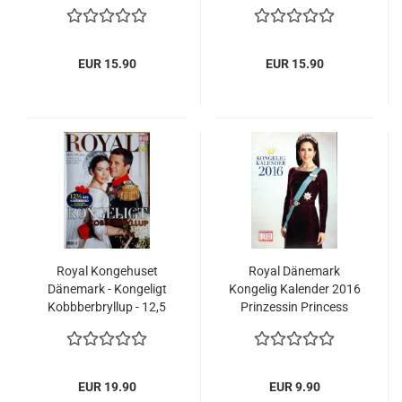
- Prinz Frederik 2016
Prinz Frederik
EUR 15.90
EUR 15.90
Royal Kongehuset
Royal Dänemark
Dänemark - Kongeligt
Kongelig Kalender 2016
Kobbberbryllup - 12,5
Prinzessin Princess
Jahre Hochzeit -
Mary Königin
Prinzessin Mary und
Margrethe
Prinz Frederik
EUR 19.90
EUR 9.90