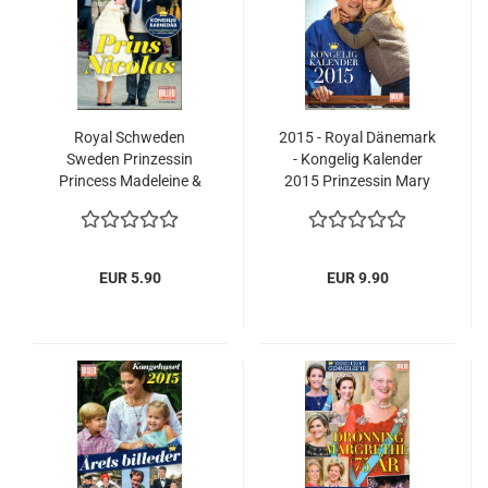
Royal Schweden
2015 - Royal Dänemark
Sweden Prinzessin
- Kongelig Kalender
Princess Madeleine &
2015 Prinzessin Mary
Chris Taufe Prinz Prins
Königin Margrethe -
Nicolas
Frederik
EUR 5.90
EUR 9.90