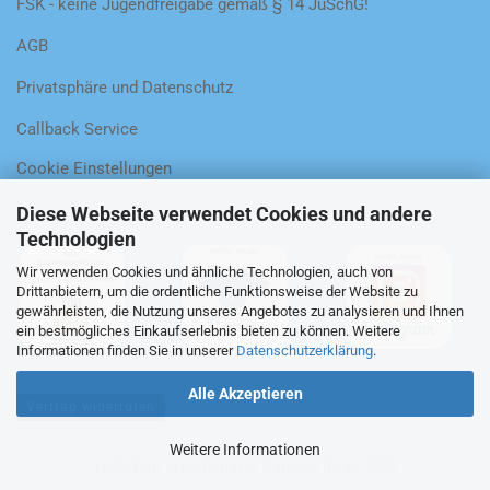
FSK - keine Jugendfreigabe gemäß § 14 JuSchG!
AGB
Privatsphäre und Datenschutz
Callback Service
Cookie Einstellungen
Diese Webseite verwendet Cookies und andere
Technologien
Wir verwenden Cookies und ähnliche Technologien, auch von
Drittanbietern, um die ordentliche Funktionsweise der Website zu
gewährleisten, die Nutzung unseres Angebotes zu analysieren und Ihnen
ein bestmögliches Einkaufserlebnis bieten zu können. Weitere
Informationen finden Sie in unserer
Datenschutzerklärung
.
Alle Akzeptieren
Vertrag widerrufen
Weitere Informationen
Webshop erstellen
mit Gambio.de © 2026