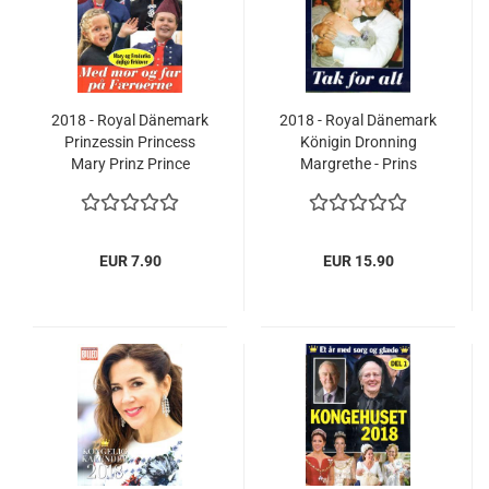
2018 - Royal Dänemark
2018 - Royal Dänemark
Prinzessin Princess
Königin Dronning
Mary Prinz Prince
Margrethe - Prins
Frederik mit KIndern
Henrik Tak For Alt
EUR 7.90
EUR 15.90