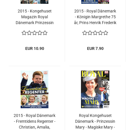
2015 - Kongehuset
2015 - Royal Dänemark
Magazin Royal
- Königin Margrethe 75
Dänemark Prinzessin
år, Prins Henrik Frederik
Mary Prinz Frederik
Mary
EUR 10.90
EUR 7.90
2015 - Royal Dänemark
Royal Kongehuset
- Fremtidens Regenter -
Dänemark - Prinzessin
Christian, Amalia,
Mary - Magiske Mary -