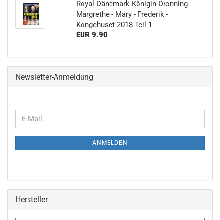
Royal Dänemark Königin Dronning
Margrethe - Mary - Frederik -
Kongehuset 2018 Teil 1
EUR 9.90
Newsletter-Anmeldung
WEITER
E-
ZUR
Mail
NEWSLETTER-
ANMELDEN
ANMELDUNG
Hersteller