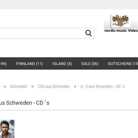
Suche...
96)
FINNLAND (11)
ISLAND (5)
SALE (36)
GUTSCHEINE (15
»
»
»
Schweden
CDs aus Schweden
A - Z aus Schweden - CD `s
aus Schweden - CD `s