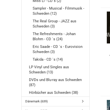
Miss Li - CD´s (2)
Sampler - Musical - Filmmusik -
Schweden (12)
The Real Group - JAZZ aus
Schweden (3)
The Refreshments - Johan
Blohm - CD `s (24)
Eric Saade - CD `s - Eurovision
Schweden (3)
Takida - CD `s (14)
LP Vinyl und Singles aus
Schweden (13)
DVDs und Blu-ray aus Schweden
(87)
Hörbücher aus Schweden (38)
Dänemark (639)