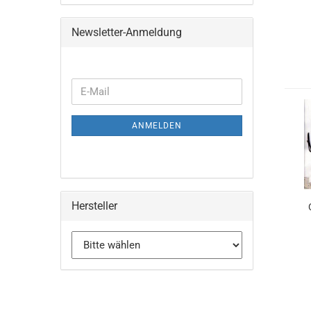
Newsletter-Anmeldung
WEITER
E-
ZUR
Mail
NEWSLETTER-
ANMELDEN
ANMELDUNG
Hersteller