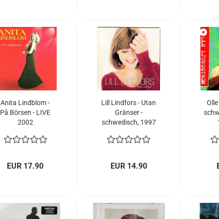
Anita Lindblom -
Lill Lindfors - Utan
Olle
På Börsen - LIVE
Gränser -
schw
2002
schwedisch, 1997
EUR 17.90
EUR 14.90