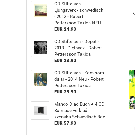
CD Stiftelsen -
Ljungaverk - schwedisch
M
- 2012 - Robert
Pettersson Takida NEU
EUR 24.90
CD Stiftelsen - Dopet -
2013 - Digipack - Robert
Pettersson Takida
EUR 23.90
CD Stiftelsen - Kom som
du är - 2014 Neu - Robert
Pettersson Takida
EUR 23.90
Mando Diao Buch + 4 CD
Samlade verk på
svenska Schwedisch Box
EUR 57.90
I