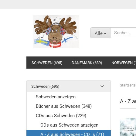
Alle
SCHWEDEN (695)
DÄNEMARK (639)
NORWEGEN (1
Startseite
Schweden (695)
Schweden anzeigen
A - Z 
Bücher aus Schweden (348)
CDs aus Schweden (229)
CDs aus Schweden anzeigen
A - Z aus Schweden - CD `s (71)