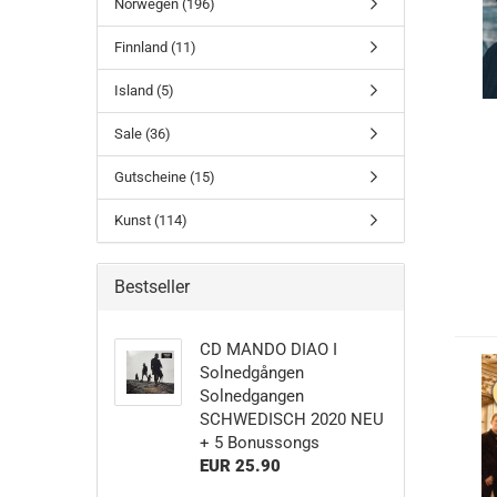
Norwegen (196)
Finnland (11)
Island (5)
Sale (36)
Gutscheine (15)
Kunst (114)
Bestseller
CD MANDO DIAO I
Solnedgången
Solnedgangen
SCHWEDISCH 2020 NEU
+ 5 Bonussongs
EUR 25.90