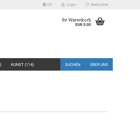
DE
Login
Merkzettel
Ihr Warenkorb
EUR 0.00
)
KUNST (114)
SUCHEN
ÜBER UNS