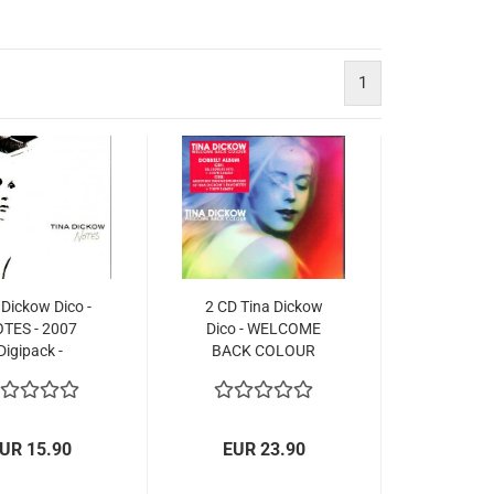
1
 Dickow Dico -
2 CD Tina Dickow
TES - 2007
Dico - WELCOME
Digipack -
BACK COLOUR
gebraucht
UR 15.90
EUR 23.90