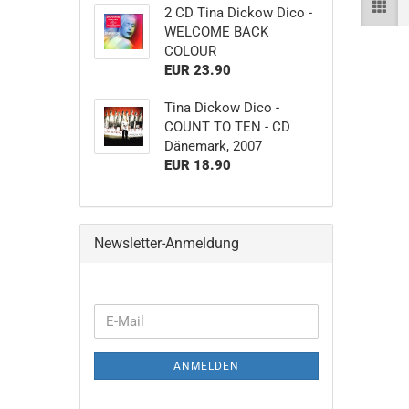
2 CD Tina Dickow Dico -
WELCOME BACK
COLOUR
EUR 23.90
Tina Dickow Dico -
COUNT TO TEN - CD
Dänemark, 2007
EUR 18.90
Newsletter-Anmeldung
WEITER
E-
ZUR
Mail
NEWSLETTER-
ANMELDEN
ANMELDUNG