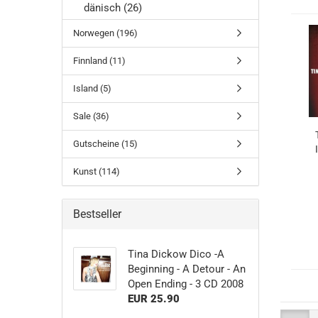
dänisch (26)
Norwegen (196)
Finnland (11)
Island (5)
Sale (36)
Gutscheine (15)
Kunst (114)
Bestseller
Tina Dickow Dico -A
Beginning - A Detour - An
Open Ending - 3 CD 2008
EUR 25.90