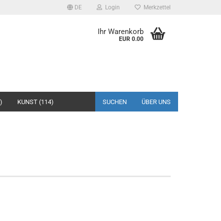
DE
Login
Merkzettel
Ihr Warenkorb
EUR 0.00
)
KUNST (114)
SUCHEN
ÜBER UNS