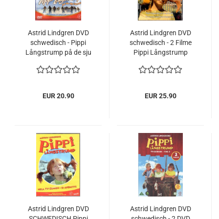
Astrid Lindgren DVD
Astrid Lindgren DVD
schwedisch - Pippi
schwedisch - 2 Filme
Långstrump på de sju
Pippi Långstrump
haven
Langstrumpf
EUR 20.90
EUR 25.90
Astrid Lindgren DVD
Astrid Lindgren DVD
SCHWEDISCH Pippi
schwedisch - 2 DVD