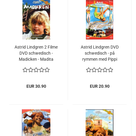
Astrid Lindgren 2 Filme
Astrid Lindgren DVD
DVD schwedisch -
schwedisch - på
Madicken - Madita
rymmen med Pippi
Långstrump
EUR 30.90
EUR 20.90