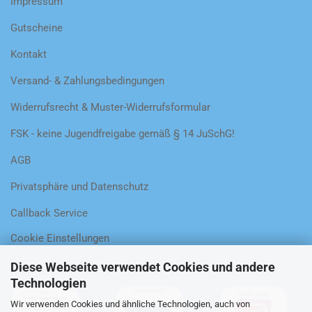
Impressum
Gutscheine
Kontakt
Versand- & Zahlungsbedingungen
Widerrufsrecht & Muster-Widerrufsformular
FSK - keine Jugendfreigabe gemäß § 14 JuSchG!
AGB
Privatsphäre und Datenschutz
Callback Service
Cookie Einstellungen
Diese Webseite verwendet Cookies und andere
Technologien
Wir verwenden Cookies und ähnliche Technologien, auch von