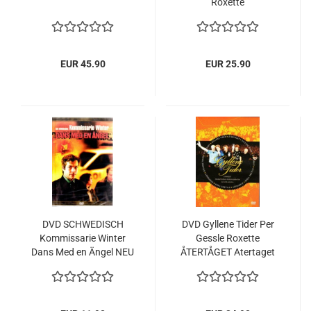
Roxette
EUR 45.90
EUR 25.90
DVD SCHWEDISCH
DVD Gyllene Tider Per
Kommissarie Winter
Gessle Roxette
Dans Med en Ängel NEU
ÅTERTÅGET Atertaget
Swedish NEW
Roadmovie 1997