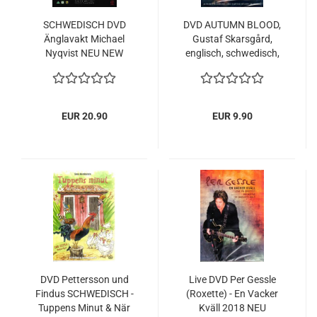
SCHWEDISCH DVD
DVD AUTUMN BLOOD,
Änglavakt Michael
Gustaf Skarsgård,
Nyqvist NEU NEW
englisch, schwedisch,
Neu
EUR 20.90
EUR 9.90
DVD Pettersson und
Live DVD Per Gessle
Findus SCHWEDISCH -
(Roxette) - En Vacker
Tuppens Minut & När
Kväll 2018 NEU