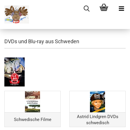
DVDs und Blu-ray aus Schweden
Astrid Lindgren DVDs
Schwedische Filme
schwedisch