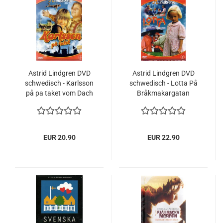
Astrid Lindgren DVD
Astrid Lindgren DVD
schwedisch - Karlsson
schwedisch - Lotta På
på pa taket vom Dach
Bråkmakargatan
Krachmacherstrasse
EUR 20.90
EUR 22.90