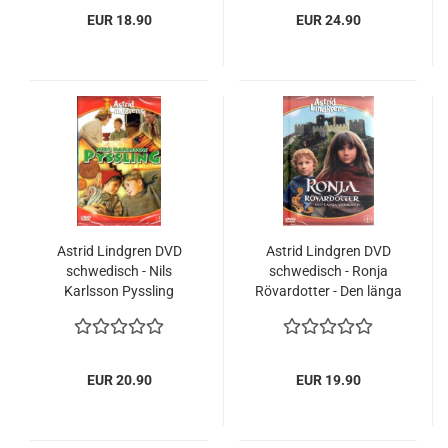
EUR 18.90
EUR 24.90
Astrid Lindgren DVD
Astrid Lindgren DVD
schwedisch - Nils
schwedisch - Ronja
Karlsson Pyssling
Rövardotter - Den länga
Version
EUR 20.90
EUR 19.90