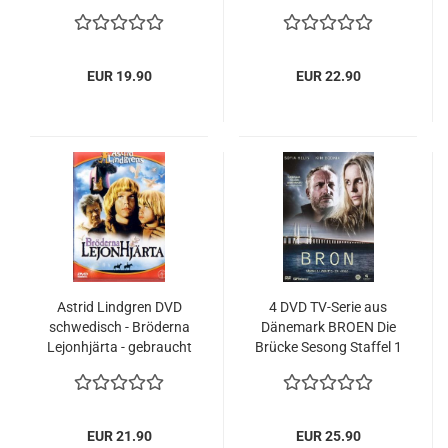
Findus var liten NEU
EUR 19.90
EUR 22.90
Astrid Lindgren DVD
4 DVD TV-Serie aus
schwedisch - Bröderna
Dänemark BROEN Die
Lejonhjärta - gebraucht
Brücke Sesong Staffel 1
- gebraucht
EUR 21.90
EUR 25.90