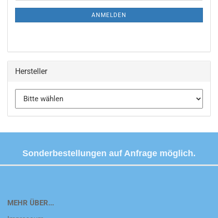
Mail
NEWSLETTER-
ANMELDEN
ANMELDUNG
Hersteller
Sonderbestellungen auf Anfrage möglich.
MEHR ÜBER...