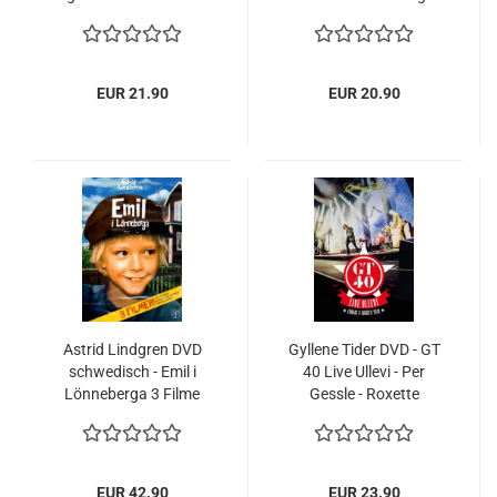
EUR 21.90
EUR 20.90
Astrid Lindgren DVD
Gyllene Tider DVD - GT
schwedisch - Emil i
40 Live Ullevi - Per
Lönneberga 3 Filme
Gessle - Roxette
Box
EUR 42.90
EUR 23.90