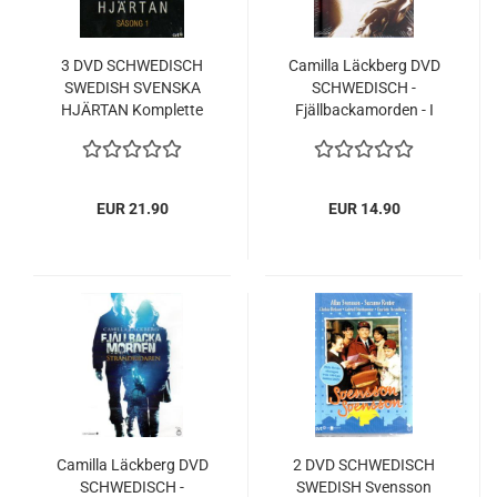
3 DVD SCHWEDISCH
Camilla Läckberg DVD
SWEDISH SVENSKA
SCHWEDISCH -
HJÄRTAN Komplette
Fjällbackamorden - I
1.Staffel Säsong
Betraktarens Öga NEU
Season 1 NEU
EUR 21.90
EUR 14.90
Camilla Läckberg DVD
2 DVD SCHWEDISCH
SCHWEDISCH -
SWEDISH Svensson