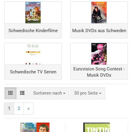
Schwedische Kinderfilme
Musik DVDs aus Schweden
Eurovision Song Contest -
Schwedische TV Serien
Musik DVDs
Sortieren nach
pro Seite
Sortieren nach
50 pro Seite
1
2
»