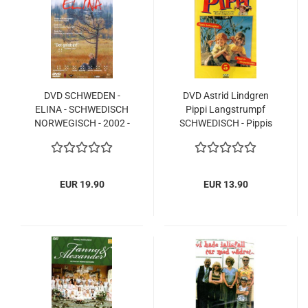
DVD SCHWEDEN -
DVD Astrid Lindgren
ELINA - SCHWEDISCH
Pippi Langstrumpf
NORWEGISCH - 2002 -
SCHWEDISCH - Pippis
NEU NEW
ballongfärd + Pippi år
skeppsbruten NEU
EUR 19.90
EUR 13.90