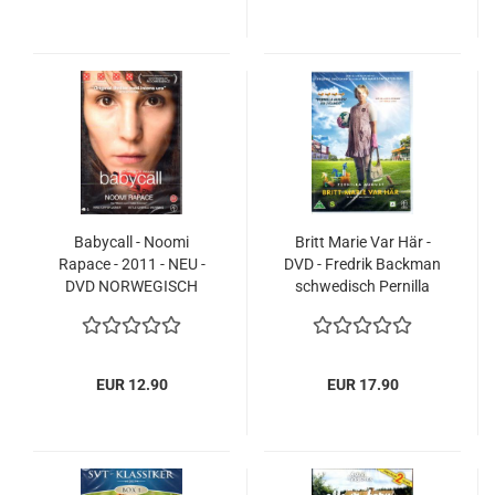
Babycall - Noomi
Britt Marie Var Här -
Rapace - 2011 - NEU -
DVD - Fredrik Backman
DVD NORWEGISCH
schwedisch Pernilla
SCHWEDISCH
August NEU
EUR 12.90
EUR 17.90