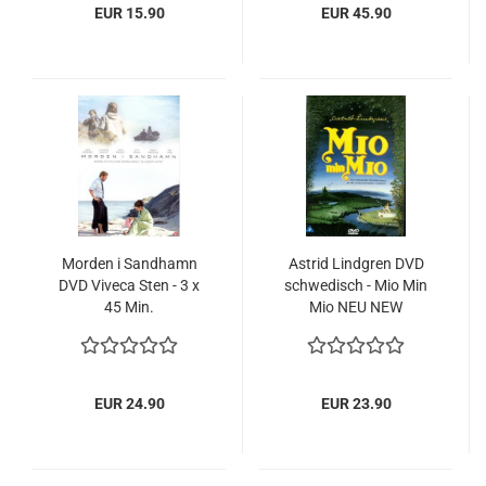
EUR 15.90
EUR 45.90
Morden i Sandhamn
Astrid Lindgren DVD
DVD Viveca Sten - 3 x
schwedisch - Mio Min
45 Min.
Mio NEU NEW
EUR 24.90
EUR 23.90