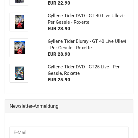
EUR 22.90
Gyllene Tider DVD - GT 40 Live Ullevi -
Per Gessle - Roxette
EUR 23.90
Gyllene Tider Bluray - GT 40 Live Ullevi
- Per Gessle - Roxette
EUR 28.90
Gyllene Tider DVD - GT25 Live - Per
Gessle, Roxette
EUR 25.90
Newsletter-Anmeldung
WEITER
E-
ZUR