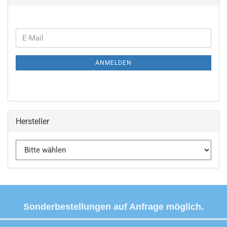
WEITER
E-
ZUR
Mail
NEWSLETTER-
ANMELDEN
ANMELDUNG
Hersteller
Sonderbestellungen auf Anfrage möglich.