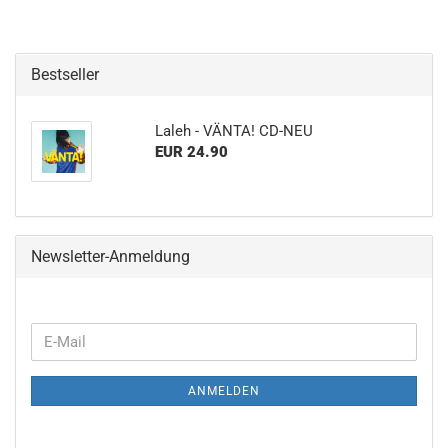
Bestseller
Laleh - VÄNTA! CD-NEU
EUR 24.90
Newsletter-Anmeldung
WEITER
E-
ZUR
Mail
NEWSLETTER-
ANMELDEN
ANMELDUNG