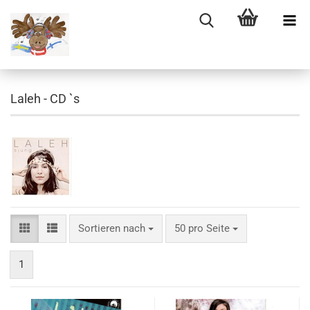
Laleh - CD `s
Sortieren nach
pro Seite
Sortieren nach
50 pro Seite
1