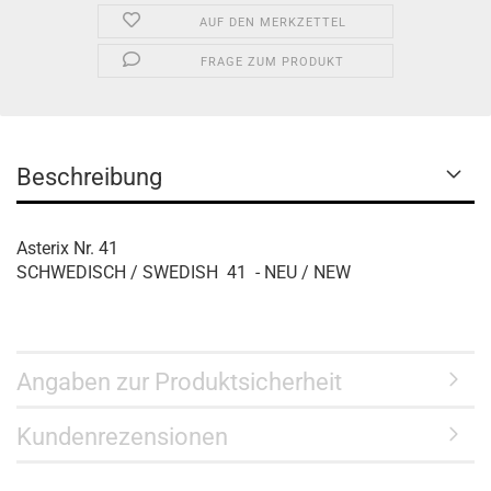
AUF DEN MERKZETTEL
FRAGE ZUM PRODUKT
Beschreibung
Asterix Nr. 41
SCHWEDISCH / SWEDISH 41 - NEU / NEW
Angaben zur Produktsicherheit
Kundenrezensionen