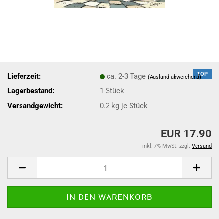
TOP
Lieferzeit:
ca. 2-3 Tage
(Ausland abweichend)
Lagerbestand:
1
Stück
Versandgewicht:
0.2
kg je Stück
EUR 17.90
inkl. 7% MwSt. zzgl.
Versand