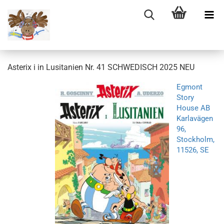
Asterix i in Lusitanien Nr. 41 SCHWEDISCH 2025 NEU
Egmont
Story
House AB
Karlavägen
96,
Stockholm,
11526, SE