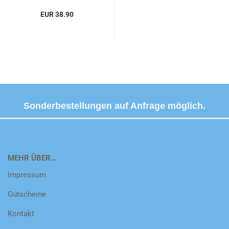
EUR 38.90
Sonderbestellungen auf Anfrage möglich.
MEHR ÜBER...
Impressum
Gutscheine
Kontakt